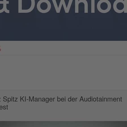
 & Downlo