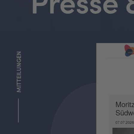
Presse
MITTEILUNGEN